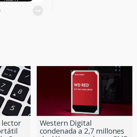
0
 lector
Western Digital
rtátil
condenada a 2,7 millones