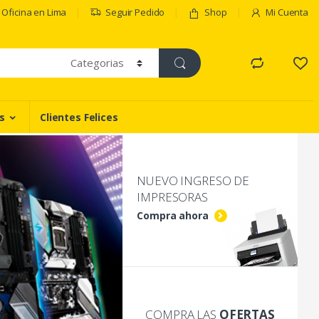
Oficina en Lima
Seguir Pedido
Shop
Mi Cuenta
s
Clientes Felices
NUEVO INGRESO DE
IMPRESORAS
Compra ahora
COMPRA LAS
OFERTAS