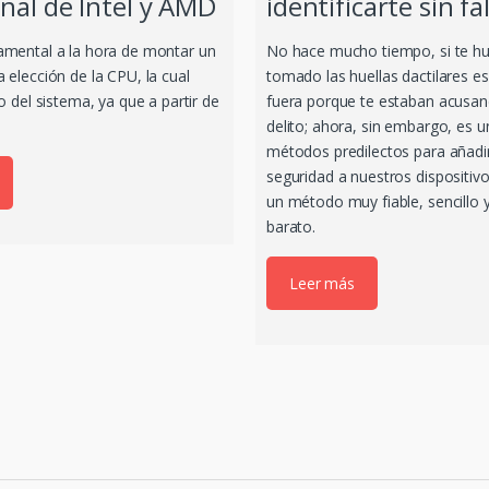
nal de Intel y AMD
identificarte sin fa
amental a la hora de montar un
No hace mucho tiempo, si te hu
 elección de la CPU, la cual
tomado las huellas dactilares e
to del sistema, ya que a partir de
fuera porque te estaban acusa
delito; ahora, sin embargo, es u
métodos predilectos para añadi
seguridad a nuestros dispositiv
un método muy fiable, sencillo
barato.
Leer más