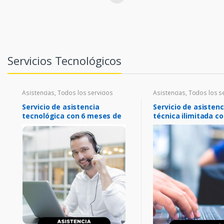
Servicios Tecnológicos
Asistencias
,
Todos los servicios
Asistencias
,
Todos los se
Servicio de asistencia
Servicio de asistenc
tecnológica con 6 meses de
técnica ilimitada co
cobertura
meses de cobertur