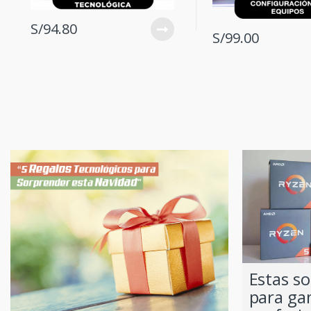
S/
94.80
S/
99.00
Estas s
para ga