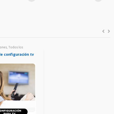
iones
,
Todos los
de configuración tv