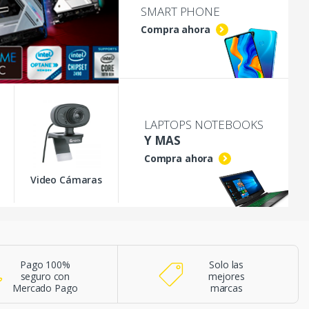
SMART PHONE
Compra ahora
LAPTOPS NOTEBOOKS
Y MAS
Compra ahora
Video Cámaras
Pago 100%
Solo las
seguro con
mejores
Mercado Pago
marcas