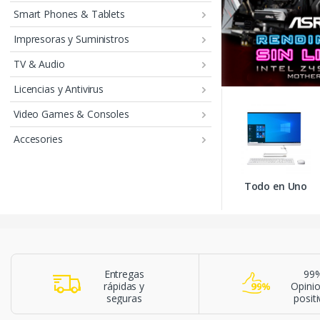
Smart Phones & Tablets
Impresoras y Suministros
TV & Audio
Licencias y Antivirus
Video Games & Consoles
Accesories
Todo en Uno
Entregas
99
rápidas y
Opini
seguras
posit