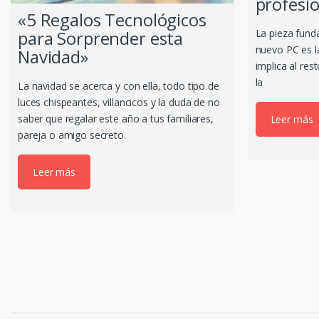
profesio
«5 Regalos Tecnológicos
para Sorprender esta
La pieza fund
nuevo PC es la
Navidad»
implica al res
la
La navidad se acerca y con ella, todo tipo de
luces chispeantes, villancicos y la duda de no
saber que regalar este año a tus familiares,
Leer más
pareja o amigo secreto.
Leer más