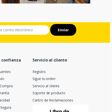
 confianza
Servicio al cliente
cuentes
Registro
vío
Sigue tu orden
t Compra
Servicio al cliente
rantía
Soporte de producto
vacidad
Centro de Reclamaciones
Segura