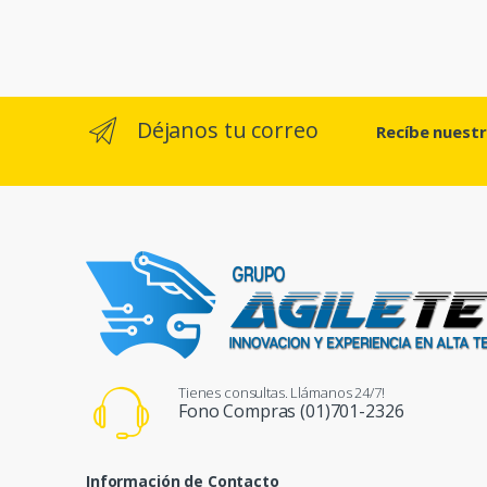
Déjanos tu correo
Recíbe nuest
Tienes consultas. Llámanos 24/7!
Fono Compras (01)701-2326
Información de Contacto