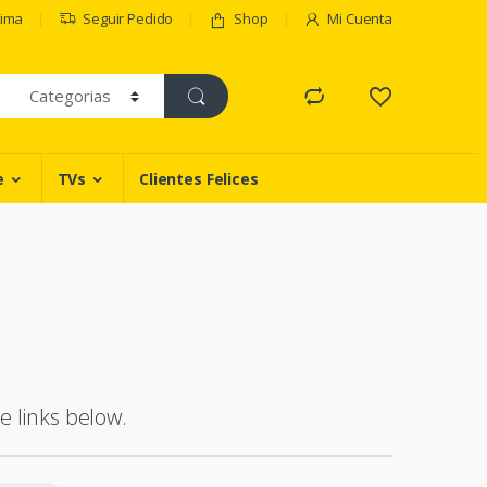
Lima
Seguir Pedido
Shop
Mi Cuenta
e
TVs
Clientes Felices
e links below.