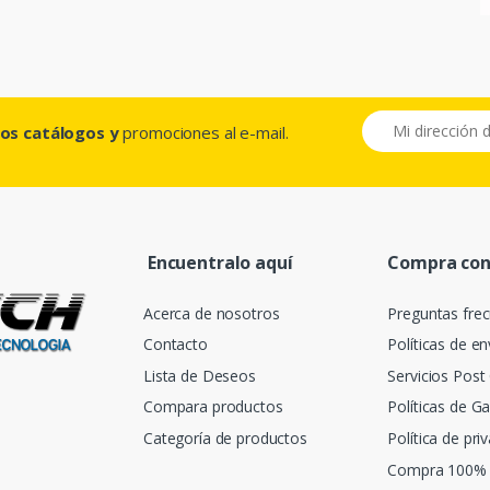
ros catálogos y
promociones al e-mail.
Encuentralo aquí
Compra con
Acerca de nosotros
Preguntas fre
Contacto
Políticas de en
Lista de Deseos
Servicios Pos
Compara productos
Políticas de Ga
Categoría de productos
Política de pri
Compra 100% 