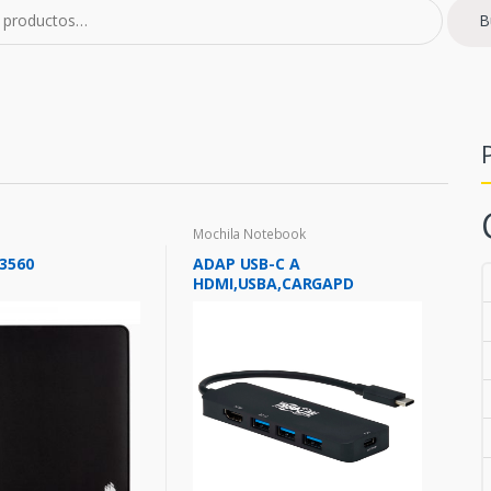
B
Mochila Notebook
3560
ADAP USB-C A
HDMI,USBA,CARGAPD