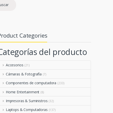
uscar
Product Categories
Categorías del producto
Accesorios
(21)
Cámaras & Fotografía
(7)
Componentes de computadora
(233)
Home Entertainment
(8)
Impresoras & Suministros
(32)
Laptops & Computadoras
(137)