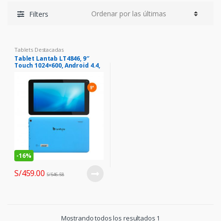
Filters
Tablets Destacadas
Tablet Lantab LT4846, 9″
Touch 1024×600, Android 4.4,
Wi-Fi, 8GB.
-
16%
S/
459.00
S/
546.58
Mostrando todos los resultados 1