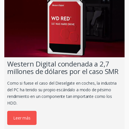
Western Digital condenada a 2,7
millones de dólares por el caso SMR
Como si fuese el caso del Dieselgate en coches, la industria
del PC ha tenido su propio escándalo a modo de pésimo
rendimiento en un componente tan importante como los
HDD.
Leer más