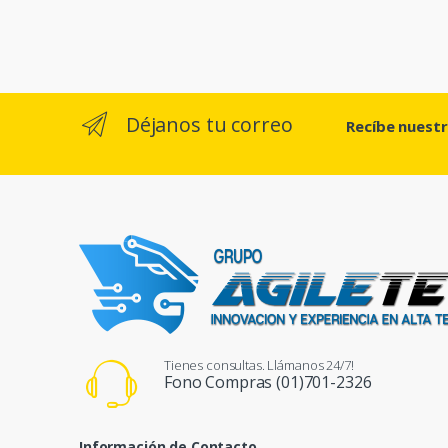
Déjanos tu correo
Recíbe nuest
Tienes consultas. Llámanos 24/7!
Fono Compras (01)701-2326
Información de Contacto