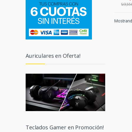
S/
3,55
Mostrando
Auriculares en Oferta!
Teclados Gamer en Promoción!