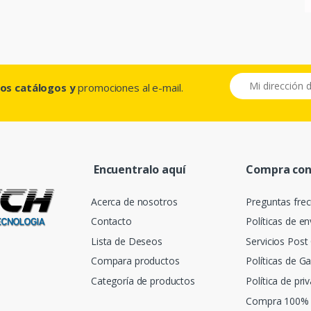
ros catálogos y
promociones al e-mail.
Encuentralo aquí
Compra con
Acerca de nosotros
Preguntas fre
Contacto
Políticas de en
Lista de Deseos
Servicios Pos
Compara productos
Políticas de Ga
Categoría de productos
Política de pri
Compra 100% 