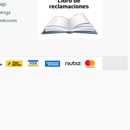
Pago
trega
ndiciones