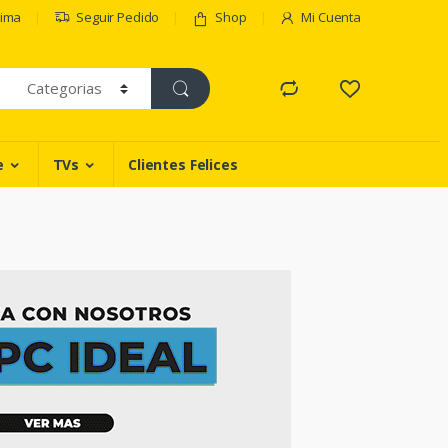
Lima
Seguir Pedido
Shop
Mi Cuenta
e
TVs
Clientes Felices