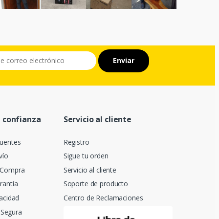
 confianza
Servicio al cliente
cuentes
Registro
vío
Sigue tu orden
t Compra
Servicio al cliente
rantía
Soporte de producto
vacidad
Centro de Reclamaciones
Segura