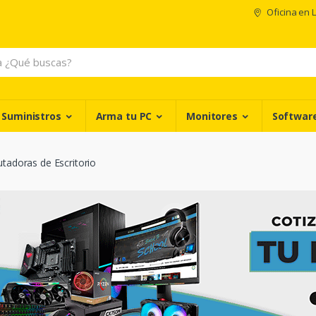
Oficina en 
 Suministros
Arma tu PC
Monitores
Softwar
adoras de Escritorio