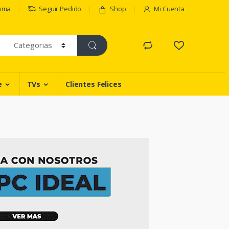
Lima
Seguir Pedido
Shop
Mi Cuenta
e
TVs
Clientes Felices