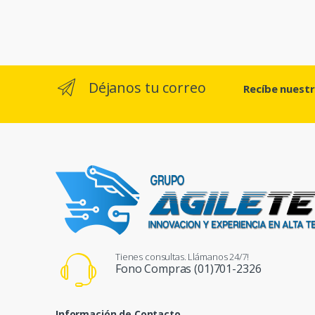
Déjanos tu correo
Recíbe nuest
Tienes consultas. Llámanos 24/7!
Fono Compras (01)701-2326
Información de Contacto