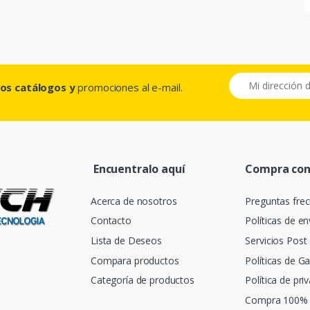
ros catálogos y
promociones al e-mail.
Encuentralo aquí
Compra con
Acerca de nosotros
Preguntas fre
Contacto
Políticas de en
Lista de Deseos
Servicios Pos
Compara productos
Políticas de Ga
Categoría de productos
Política de pri
Compra 100% 