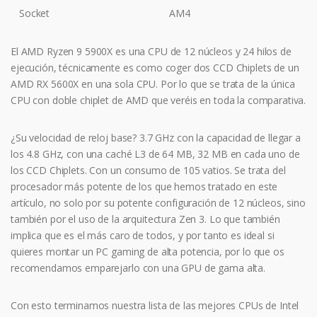
Socket
AM4
El AMD Ryzen 9 5900X es una CPU de 12 núcleos y 24 hilos de
ejecución, técnicamente es como coger dos CCD Chiplets de un
AMD RX 5600X en una sola CPU. Por lo que se trata de la única
CPU con doble chiplet de AMD que veréis en toda la comparativa.
¿Su velocidad de reloj base? 3.7 GHz con la capacidad de llegar a
los 4.8 GHz, con una caché L3 de 64 MB, 32 MB en cada uno de
los CCD Chiplets. Con un consumo de 105 vatios. Se trata del
procesador más potente de los que hemos tratado en este
artículo, no solo por su potente configuración de 12 núcleos, sino
también por el uso de la arquitectura Zen 3. Lo que también
implica que es el más caro de todos, y por tanto es ideal si
quieres montar un PC gaming de alta potencia, por lo que os
recomendamos emparejarlo con una GPU de gama alta.
Con esto terminamos nuestra lista de las mejores CPUs de Intel