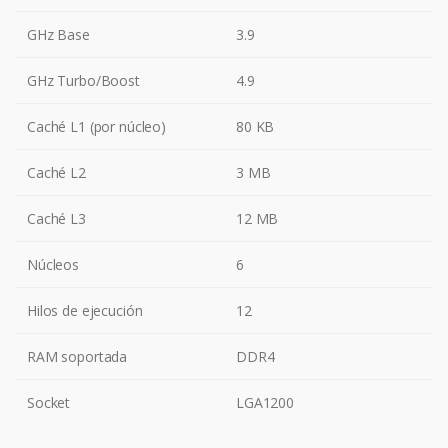
GHz Base
3.9
GHz Turbo/Boost
4.9
Caché L1 (por núcleo)
80 KB
Caché L2
3 MB
Caché L3
12 MB
Núcleos
6
Hilos de ejecución
12
RAM soportada
DDR4
Socket
LGA1200