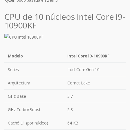
Ryzen 5000 basada en Zen 3.
CPU de 10 núcleos Intel Core i9-
10900KF
Modelo
Intel Core i9-10900KF
Series
Intel Core Gen 10
Arquitectura
Comet Lake
GHz Base
3.7
GHz Turbo/Boost
5.3
Caché L1 (por núcleo)
64 KB