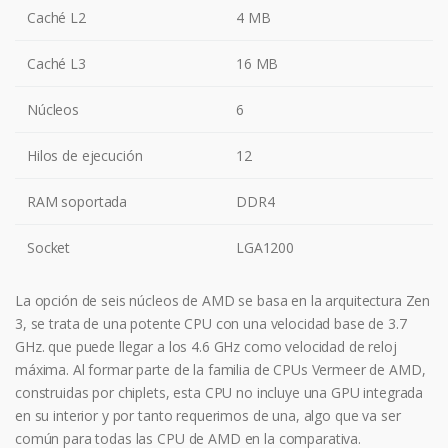
Caché L2
4 MB
Caché L3
16 MB
Núcleos
6
Hilos de ejecución
12
RAM soportada
DDR4
Socket
LGA1200
La opción de seis núcleos de AMD se basa en la arquitectura Zen
3, se trata de una potente CPU con una velocidad base de 3.7
GHz. que puede llegar a los 4.6 GHz como velocidad de reloj
máxima. Al formar parte de la familia de CPUs Vermeer de AMD,
construidas por chiplets, esta CPU no incluye una GPU integrada
en su interior y por tanto requerimos de una, algo que va ser
común para todas las CPU de AMD en la comparativa.