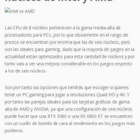
Las CPU de 8 núcleos pertenecen a la gama media-alta de
procesadores para PCs, por lo que obviamente en el rango de
precios se encuentran por encima que las de seis núcleos, pero
son las ideales para gaming, dado que la mayoría de juegos en la
actualidad están optimizados para esta cantidad de núcleos y por
tanto vais a ver una mejora considerable en los juegos respecto
a los de seis núcleos.
Son por tanto las opciones que tendrás que escoger si quieres
tener un PC gaming para jugar a resoluciones Quad HD y 4K. Y
por tanto las parejas ideales para las tarjetas gráficas de gama
alta de AMD y NVIDIA, ya que una configuración de seis núcleos
puede hacer que una RTX 3080 o una RX 6800 XT se encuentren
con un cuello de botella de cara al rendimiento en los juegos más
punteros.