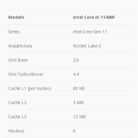
Modelo
Intel Core i5-11400F
Series
Intel Core Gen 11
Arquitectura
Rocket Lake-S
GHz Base
2.6
GHz Turbo/Boost
4.4
Caché L1 (por núcleo)
80 KB
Caché L2
3 MB
Caché L3
12 MB
Núcleos
6