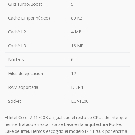
GHz Turbo/Boost
5
Caché L1 (por núcleo)
80 KB
Caché L2
4 MB
Caché L3
16 MB
Núcleos
6
Hilos de ejecución
12
RAM soportada
DDR4
Socket
LGA1200
El Intel Core i7-11700K al igual que el resto de CPUs de Intel que
hemos tratado en esta lista se basa en la arquitectura Rocket
Lake de Intel. Hemos escogido el modelo i7-11700K por encima