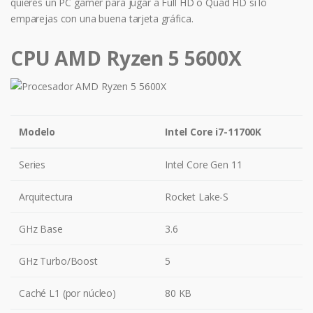
quieres un PC gamer para jugar a Full HD o Quad HD si lo
emparejas con una buena tarjeta gráfica.
CPU AMD Ryzen 5 5600X
Modelo
Intel Core i7-11700K
Series
Intel Core Gen 11
Arquitectura
Rocket Lake-S
GHz Base
3.6
GHz Turbo/Boost
5
Caché L1 (por núcleo)
80 KB