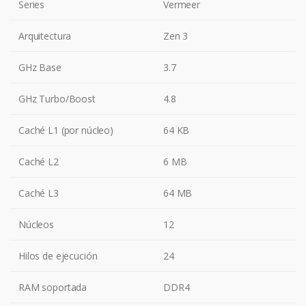
Series
Vermeer
Arquitectura
Zen 3
GHz Base
3.7
GHz Turbo/Boost
4.8
Caché L1 (por núcleo)
64 KB
Caché L2
6 MB
Caché L3
64 MB
Núcleos
12
Hilos de ejecución
24
RAM soportada
DDR4