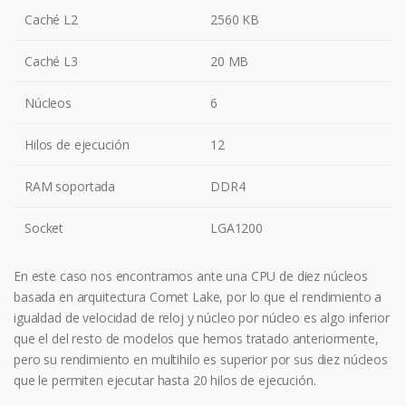
Caché L2
2560 KB
Caché L3
20 MB
Núcleos
6
Hilos de ejecución
12
RAM soportada
DDR4
Socket
LGA1200
En este caso nos encontramos ante una CPU de diez núcleos
basada en arquitectura Comet Lake, por lo que el rendimiento a
igualdad de velocidad de reloj y núcleo por núcleo es algo inferior
que el del resto de modelos que hemos tratado anteriormente,
pero su rendimiento en multihilo es superior por sus diez núcleos
que le permiten ejecutar hasta 20 hilos de ejecución.