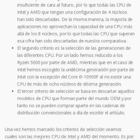
insuficiente de cara al futuro, por lo que todas las CPU de
Intel y AMD que tengan una configuración de 4 núcleos
han sido descartadas. De la misma manera, la mayoría de
aplicaciones no aprovechan la capacidad de una CPU más
allá de los 8 núcleos, por lo que todas las CPU que superan
esa cifra han sido descartadas de nuestra comparativa.
El segundo criterio es la selección de las generaciones de
las diferentes CPU. Por un lado hemos reducido a los
Ryzen 5000 por parte de AMD, mientras que en el caso de
Intel hemos escogido la undécima generación por parte de
Intel con la excepción del Core i9-10900F al no existir una
CPU de más de ocho núcleos de décima generación.
El tercer criterio de selección se basa en descartar aquellos
modelos de CPU que forman parte del mundo OEM y por
tanto no se pueden comprar aparte en las cadenas de
distribución convencionales a día de escribir el artículo.
Una vez hemos marcado los criterios de selección veamos
cuales son las mejores CPU de Intel y AMD del momento. Es por