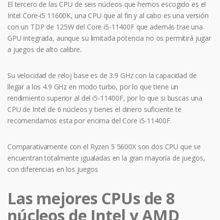
El tercero de las CPU de seis núcleos que hemos escogido es el
Intel Core-i5 11600K, una CPU que al fin y al cabo es una versión
con un TDP de 125W del Core i5-11400F que además trae una
GPU integrada, aunque su limitada potencia no os permitirá jugar
a juegos de alto calibre.
Su velocidad de reloj base es de 3.9 GHz con la capacidad de
llegar a los 4.9 GHz en modo turbo, por lo que tiene un
rendimiento superior al del i5-11400F, por lo que si buscas una
CPU de Intel de 6 núcleos y tienes el dinero suficiente te
recomendamos esta por encima del Core i5-11400F.
Comparativamente con el Ryzen 5 5600X son dos CPU que se
encuentran totalmente igualadas en la gran mayoría de juegos,
con diferencias en los juegos
Las mejores CPUs de 8
núcleos de Intel y AMD