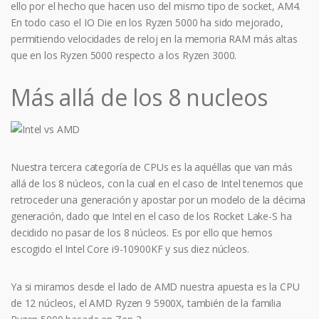
ello por el hecho que hacen uso del mismo tipo de socket, AM4.
En todo caso el IO Die en los Ryzen 5000 ha sido mejorado,
permitiendo velocidades de reloj en la memoria RAM más altas
que en los Ryzen 5000 respecto a los Ryzen 3000.
Más allá de los 8 nucleos
Nuestra tercera categoría de CPUs es la aquéllas que van más
allá de los 8 núcleos, con la cual en el caso de Intel tenemos que
retroceder una generación y apostar por un modelo de la décima
generación, dado que Intel en el caso de los Rocket Lake-S ha
decidido no pasar de los 8 núcleos. Es por ello que hemos
escogido el Intel Core i9-10900KF y sus diez núcleos.
Ya si miramos desde el lado de AMD nuestra apuesta es la CPU
de 12 núcleos, el AMD Ryzen 9 5900X, también de la familia