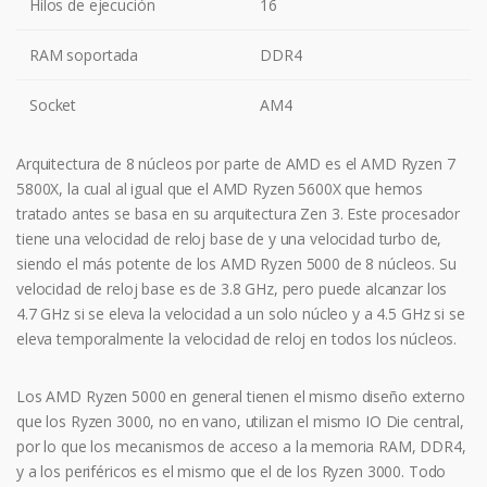
Hilos de ejecución
16
RAM soportada
DDR4
Socket
AM4
Arquitectura de 8 núcleos por parte de AMD es el AMD Ryzen 7
5800X, la cual al igual que el AMD Ryzen 5600X que hemos
tratado antes se basa en su arquitectura Zen 3. Este procesador
tiene una velocidad de reloj base de y una velocidad turbo de,
siendo el más potente de los AMD Ryzen 5000 de 8 núcleos. Su
velocidad de reloj base es de 3.8 GHz, pero puede alcanzar los
4.7 GHz si se eleva la velocidad a un solo núcleo y a 4.5 GHz si se
eleva temporalmente la velocidad de reloj en todos los núcleos.
Los AMD Ryzen 5000 en general tienen el mismo diseño externo
que los Ryzen 3000, no en vano, utilizan el mismo IO Die central,
por lo que los mecanismos de acceso a la memoria RAM, DDR4,
y a los periféricos es el mismo que el de los Ryzen 3000. Todo