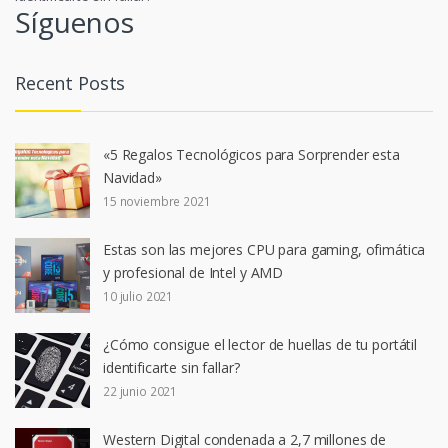
entradas
Síguenos
Recent Posts
«5 Regalos Tecnológicos para Sorprender esta
Navidad»
15 noviembre 2021
Estas son las mejores CPU para gaming, ofimática
y profesional de Intel y AMD
10 julio 2021
¿Cómo consigue el lector de huellas de tu portátil
identificarte sin fallar?
22 junio 2021
Western Digital condenada a 2,7 millones de