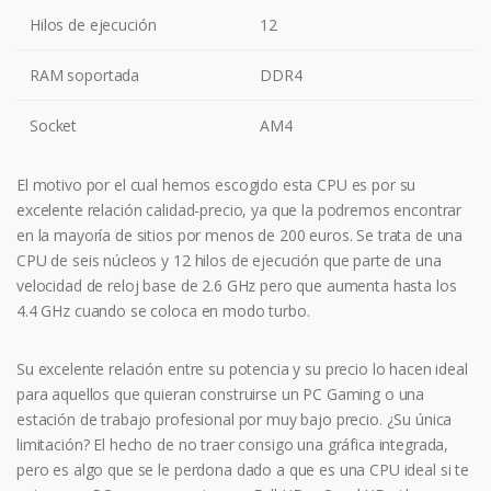
Hilos de ejecución
12
RAM soportada
DDR4
Socket
AM4
El motivo por el cual hemos escogido esta CPU es por su
excelente relación calidad-precio, ya que la podremos encontrar
en la mayoría de sitios por menos de 200 euros. Se trata de una
CPU de seis núcleos y 12 hilos de ejecución que parte de una
velocidad de reloj base de 2.6 GHz pero que aumenta hasta los
4.4 GHz cuando se coloca en modo turbo.
Su excelente relación entre su potencia y su precio lo hacen ideal
para aquellos que quieran construirse un PC Gaming o una
estación de trabajo profesional por muy bajo precio. ¿Su única
limitación? El hecho de no traer consigo una gráfica integrada,
pero es algo que se le perdona dado a que es una CPU ideal si te