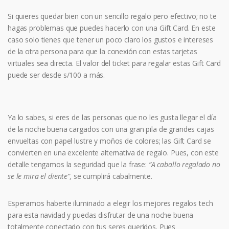
Si quieres quedar bien con un sencillo regalo pero efectivo; no te
hagas problemas que puedes hacerlo con una Gift Card. En este
caso solo tienes que tener un poco claro los gustos e intereses
de la otra persona para que la conexión con estas tarjetas
virtuales sea directa. El valor del ticket para regalar estas Gift Card
puede ser desde s/100 a más.
Ya lo sabes, si eres de las personas que no les gusta llegar el día
de la noche buena cargados con una gran pila de grandes cajas
envueltas con papel lustre y moños de colores; las Gift Card se
convierten en una excelente alternativa de regalo. Pues, con este
detalle tengamos la seguridad que la frase:
“A caballo regalado no
se le mira el diente”,
se cumplirá cabalmente.
Esperamos haberte iluminado a elegir los mejores regalos tech
para esta navidad y puedas disfrutar de una noche buena
totalmente conectado con tus seres queridos. Pues