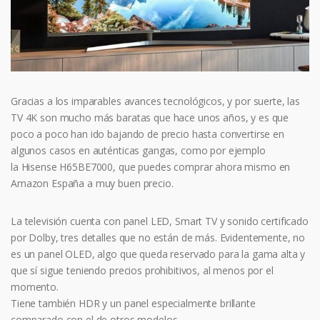
Gracias a los imparables avances tecnológicos, y por suerte, las
TV 4K son mucho más baratas que hace unos años, y es que
poco a poco han ido bajando de precio hasta convertirse en
algunos casos en auténticas gangas, como por ejemplo
la Hisense H65BE7000, que puedes comprar ahora mismo en
Amazon España a muy buen precio.
La televisión cuenta con panel LED, Smart TV y sonido certificado
por Dolby, tres detalles que no están de más. Evidentemente, no
es un panel OLED, algo que queda reservado para la gama alta y
que sí sigue teniendo precios prohibitivos, al menos por el
momento.
Tiene también HDR y un panel especialmente brillante
comparado con el de otros modelos.