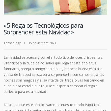
«5 Regalos Tecnológicos para
Sorprender esta Navidad»
Technology
15 noviembre 2021
La navidad se acerca y con ella, todo tipo de luces chispeantes,
villancicos y la duda de no saber que regalar este año a tus
familiares, pareja o amigo secreto. Si, la noche buena está a la
vuelta de la esquina lista para sorprenderte con su nostalgia; las
noches son mágicas y al salir tarde del trabajo vas buscando en
el cielo esa estrella que te guíe e inspire a comprar el regalo
perfecto para esta navidad.
Descuida que este año activaremos nuestro modo Papá Noel
para compartir lo mejor de nosotros y tratar de no quedar como