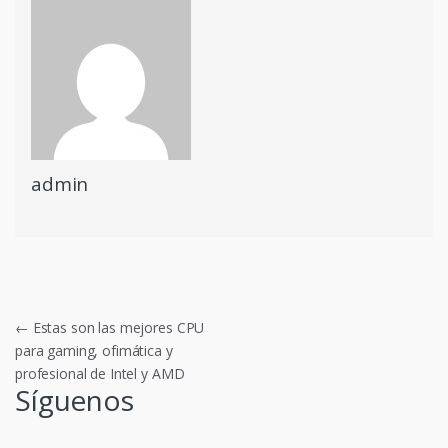
admin
Navegación
←
Estas son las mejores CPU
para gaming, ofimática y
de
profesional de Intel y AMD
entradas
Síguenos