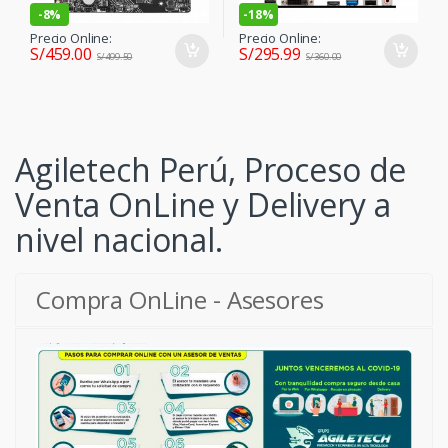
-
8%
-
18%
Precio Online:
Precio Online:
S/
459.00
S/
295.99
S/
499.50
S/
360.00
Agiletech Perú, Proceso de
Venta OnLine y Delivery a
nivel nacional.
Compra OnLine - Asesores