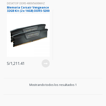
DESKTOP DDR5 4800/5600MHZ
Memoria Corsair Vengeance
32GB Kit (2 x 16GB) DDR5-5200
MHz, PC5-41600, CL40, 1.25V,
Black
S/
1,211.41
Mostrando todos los resultados 1