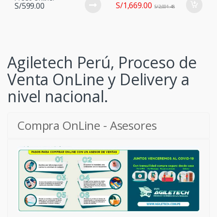
S/
1,669.00
S/
599.00
S/
2,001.48
Agiletech Perú, Proceso de
Venta OnLine y Delivery a
nivel nacional.
Compra OnLine - Asesores