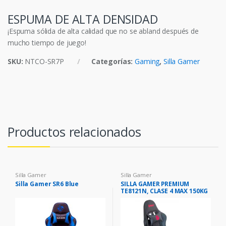
ESPUMA DE ALTA DENSIDAD
¡Espuma sólida de alta calidad que no se abland después de
mucho tiempo de juego!
SKU:
NTCO-SR7P
Categorías:
Gaming
,
Silla Gamer
Productos relacionados
Silla Gamer
Silla Gamer
Silla Gamer SR6 Blue
SILLA GAMER PREMIUM
TE8121N, CLASE 4 MAX 150KG
INCLINACION 180°, REPOSA
BRAZOS 4D.