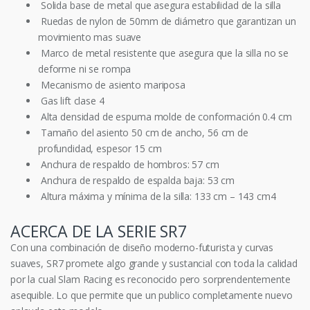
Solida base de metal que asegura estabilidad de la silla
Ruedas de nylon de 50mm de diámetro que garantizan un
movimiento mas suave
Marco de metal resistente que asegura que la silla no se
deforme ni se rompa
Mecanismo de asiento mariposa
Gas lift clase 4
Alta densidad de espuma molde de conformación 0.4 cm
Tamaño del asiento 50 cm de ancho, 56 cm de
profundidad, espesor 15 cm
Anchura de respaldo de hombros: 57 cm
Anchura de respaldo de espalda baja: 53 cm
Altura máxima y mínima de la silla: 133 cm – 143 cm4
ACERCA DE LA SERIE SR7
Con una combinación de diseño moderno-futurista y curvas
suaves, SR7 promete algo grande y sustancial con toda la calidad
por la cual Slam Racing es reconocido pero sorprendentemente
asequible. Lo que permite que un publico completamente nuevo