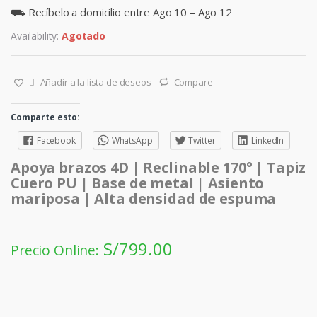
⛟ Recíbelo a domicilio entre Ago 10 – Ago 12
Availability:
Agotado
Añadir a la lista de deseos
Compare
Comparte esto:
Facebook
WhatsApp
Twitter
LinkedIn
Apoya brazos 4D | Reclinable 170° | Tapiz
Cuero PU | Base de metal | Asiento
mariposa | Alta densidad de espuma
S/
799.00
Precio Online: