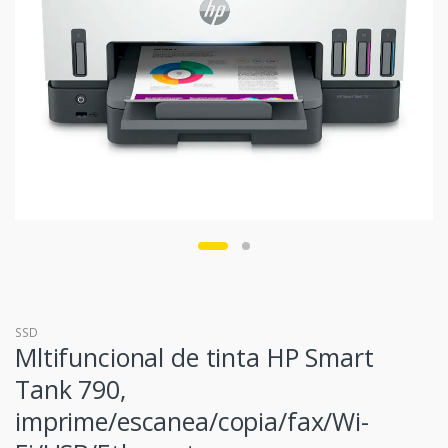
SSD
Mltifuncional de tinta HP Smart
Tank 790,
imprime/escanea/copia/fax/Wi-