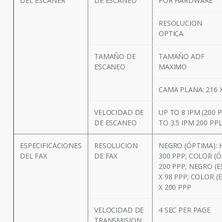
DEL ESCANER
DE ESCANEO
POR HARDWARE
RESOLUCION
OPTICA
TAMAÑO DE
TAMAÑO ADF
ESCANEO
MAXIMO
CAMA PLANA: 216 
VELOCIDAD DE
UP TO 8 IPM (200 
DE ESCANEO
TO 3.5 IPM 200 PP
ESPECIFICACIONES
RESOLUCION
NEGRO (ÓPTIMA): 
DEL FAX
DE FAX
300 PPP; COLOR (Ó
200 PPP; NEGRO (E
X 98 PPP; COLOR (
X 200 PPP
VELOCIDAD DE
4 SEC PER PAGE
TRANSMISION