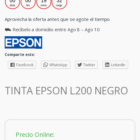
00
00
19
32
días
hrs
mins
segs
Aprovecha la oferta antes que se agote el tiempo.
⛟ Recíbelo a domicilio entre Ago 8 – Ago 10
Comparte esto:
Facebook
WhatsApp
Twitter
LinkedIn
TINTA EPSON L200 NEGRO
Precio Online: