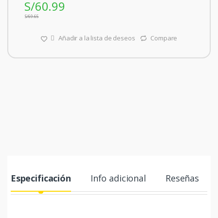
S/
60.99
S/
69.65
Añadir a la lista de deseos
Compare
Especificación
Info adicional
Reseñas