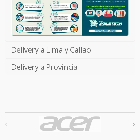
Delivery a Lima y Callao
Delivery a Provincia
B
r