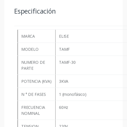
Especificación
MARCA
ELISE
MODELO
TAMF
NUMERO DE
TAMF-30
PARTE
POTENCIA (KVA)
3KVA
N ° DE FASES
1 (monofásico)
FRECUENCIA
60Hz
NOMINAL
TENSION
220V