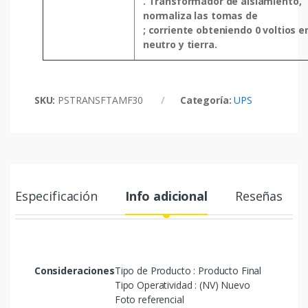
. Transformador de aislamiento,
normaliza las tomas de
; corriente obteniendo 0 voltios e
neutro y tierra.
SKU:
PSTRANSFTAMF30
Categoría:
UPS
Especificación
Info adicional
Reseñas
Consideraciones
Tipo de Producto : Producto Final
Tipo Operatividad : (NV) Nuevo
Foto referencial