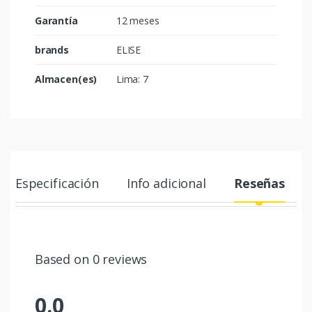
Garantía
12 meses
brands
ELISE
Almacen(es)
Lima: 7
Especificación
Info adicional
Reseñas
Based on 0 reviews
0.0