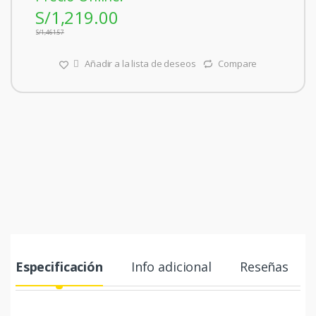
S/
1,219.00
S/
1,461.57
Añadir a la lista de deseos
Compare
Especificación
Info adicional
Reseñas