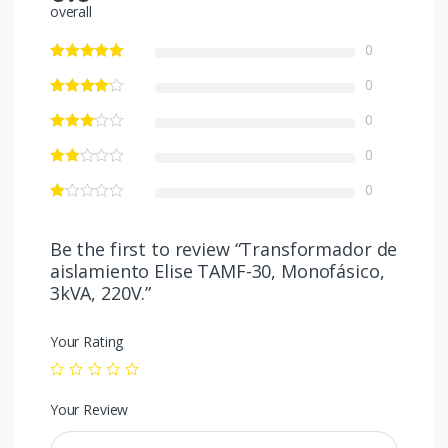
overall
0
0
0
0
0
Be the first to review “Transformador de
aislamiento Elise TAMF-30, Monofásico,
3kVA, 220V.”
Your Rating
Your Review