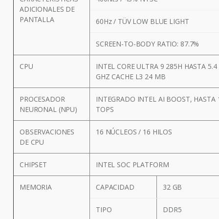
ADICIONALES DE
PANTALLA
60Hz / TÜV LOW BLUE LIGHT
SCREEN-TO-BODY RATIO: 87.7%
CPU
INTEL CORE ULTRA 9 285H HASTA 5.4
GHZ CACHE L3 24 MB
PROCESADOR
INTEGRADO INTEL AI BOOST, HASTA 
NEURONAL (NPU)
TOPS
OBSERVACIONES
16 NÚCLEOS / 16 HILOS
DE CPU
CHIPSET
INTEL SOC PLATFORM
MEMORIA
CAPACIDAD
32 GB
TIPO
DDR5