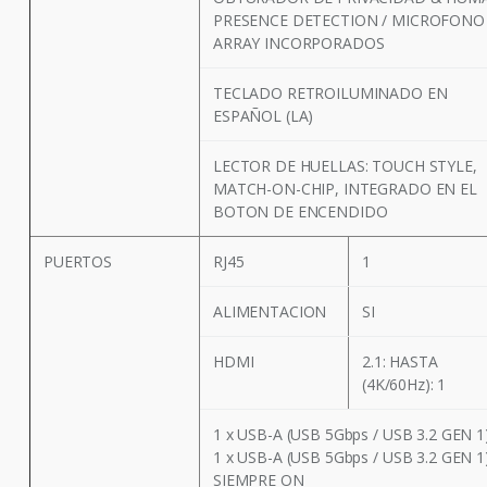
PRESENCE DETECTION / MICROFONO 
ARRAY INCORPORADOS
TECLADO RETROILUMINADO EN
ESPAÑOL (LA)
LECTOR DE HUELLAS: TOUCH STYLE,
MATCH-ON-CHIP, INTEGRADO EN EL
BOTON DE ENCENDIDO
PUERTOS
RJ45
1
ALIMENTACION
SI
HDMI
2.1: HASTA
(4K/60Hz): 1
1 x USB-A (USB 5Gbps / USB 3.2 GEN 1
1 x USB-A (USB 5Gbps / USB 3.2 GEN 1
SIEMPRE ON