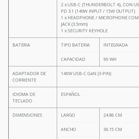
2 x USB-C (THUNDERBOLT 4), CON U
PD 3.1 (140W INPUT / 15W OUTPUT)
1 x HEADPHONE / MICROPHONE CO
JACK (3.5mm)
1 x SECURITY KEYHOLE
BATERIA
TIPO BATERIA
INTEGRADA
CAPACIDAD
90 WH
ADAPTADOR DE
140W USB-C GaN (3-PIN)
CORRIENTE
IDIOMA DE
ESPAÑOL
TECLADO
DIMENSIONES
LARGO
24.86 CM
ANCHO
36.15 CM