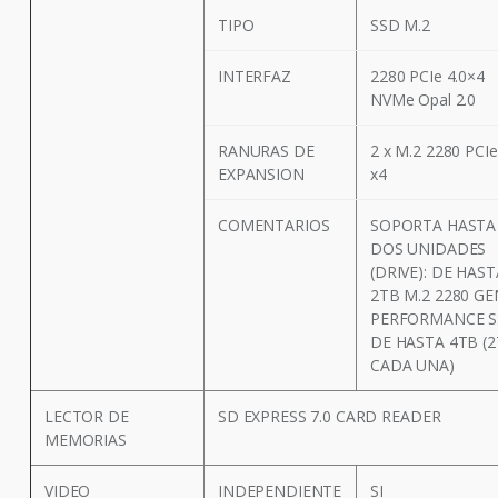
TIPO
SSD M.2
INTERFAZ
2280 PCIe 4.0×4
NVMe Opal 2.0
RANURAS DE
2 x M.2 2280 PCIe
EXPANSION
x4
COMENTARIOS
SOPORTA HASTA
DOS UNIDADES
(DRIVE): DE HAST
2TB M.2 2280 GE
PERFORMANCE 
DE HASTA 4TB (
CADA UNA)
LECTOR DE
SD EXPRESS 7.0 CARD READER
MEMORIAS
VIDEO
INDEPENDIENTE
SI