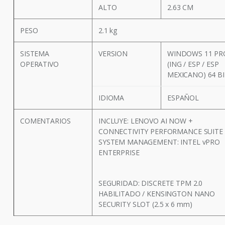
ALTO
2.63 CM
PESO
2.1 kg
SISTEMA
VERSION
WINDOWS 11 PR
OPERATIVO
(ING / ESP / ESP
MEXICANO) 64 B
IDIOMA
ESPAÑOL
COMENTARIOS
INCLUYE: LENOVO AI NOW +
CONNECTIVITY PERFORMANCE SUITE 
SYSTEM MANAGEMENT: INTEL vPRO
ENTERPRISE
SEGURIDAD: DISCRETE TPM 2.0
HABILITADO / KENSINGTON NANO
SECURITY SLOT (2.5 x 6 mm)