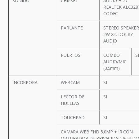
SONIDO
CHIPSET
AUDIO HD /
REALTEK ALC328
CODEC
PARLANTE
STEREO SPEAKER
2W X2, DOLBY
AUDIO
PUERTOS
COMBO
SI
AUDIO/MIC
(3.5mm)
INCORPORA
WEBCAM
SI
LECTOR DE
SI
HUELLAS
TOUCHPAD
SI
CAMARA WEB FHD 5.0MP + IR CON
OBTURADOR DE PRIVACIDAD & HUM