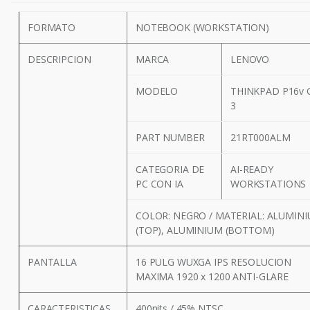
FORMATO
NOTEBOOK (WORKSTATION)
DESCRIPCION
MARCA
LENOVO
MODELO
THINKPAD P16v 
3
PART NUMBER
21RT000ALM
CATEGORIA DE
AI-READY
PC CON IA
WORKSTATIONS
COLOR: NEGRO / MATERIAL: ALUMIN
(TOP), ALUMINIUM (BOTTOM)
PANTALLA
16 PULG WUXGA IPS RESOLUCION
MAXIMA 1920 x 1200 ANTI-GLARE
CARACTERISTICAS
400nits / 45% NTSC