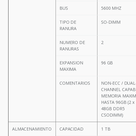
BUS
5600 MHZ
TIPO DE
SO-DIMM
RANURA
NUMERO DE
2
RANURAS
EXPANSION
96 GB
MAXIMA
COMENTARIOS
NON-ECC / DUAL
CHANNEL CAPABL
MEMORIA MAXIM
HASTA 96GB (2 x
48GB DDR5
CSODIMM)
ALMACENAMIENTO
CAPACIDAD
1 TB