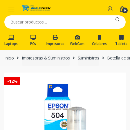
Skip
Skip
to
to
0
navigation
content
Buscar
por:
Laptops
PCs
Impresoras
WebCam
Celulares
Tablets
Inicio
Impresoras & Suministros
Suministros
Botella de 
-
12%