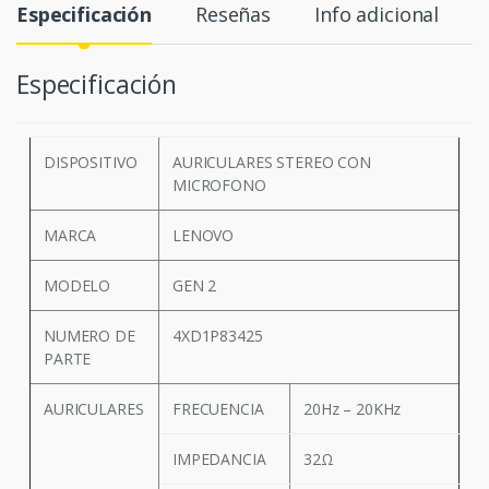
Especificación
Reseñas
Info adicional
Especificación
DISPOSITIVO
AURICULARES STEREO CON
MICROFONO
MARCA
LENOVO
MODELO
GEN 2
NUMERO DE
4XD1P83425
PARTE
AURICULARES
FRECUENCIA
20Hz – 20KHz
IMPEDANCIA
32Ω