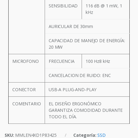
SENSIBILIDAD
116 dB @ 1 mW, 1
kHz
AURICULAR DE 30mm
CAPACIDAD DE MANEJO DE ENERGÍA:
20 MW
MICROFONO
FRECUENCIA
100 Hz8 kHz
CANCELACION DE RUIDO: ENC
CONECTOR
USB-A PLUG-AND-PLAY
COMENTARIO
EL DISEÑO ERGONÓMICO
GARANTIZA COMODIDAD DURANTE
TODO EL DÍA.
SKU:
MMLEN4XD1P83425
Categoría:
SSD