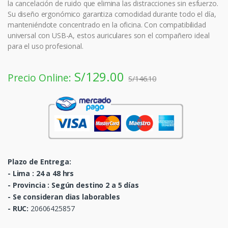
la cancelación de ruido que elimina las distracciones sin esfuerzo.
Su diseño ergonómico garantiza comodidad durante todo el día,
manteniéndote concentrado en la oficina. Con compatibilidad
universal con USB-A, estos auriculares son el compañero ideal
para el uso profesional.
S/
129.00
Precio Online:
S/
146.10
Plazo de Entrega:
- Lima : 24 a 48 hrs
- Provincia : Según destino 2 a 5 días
- Se consideran dias laborables
-
RUC:
20606425857