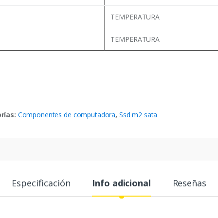
TEMPERATURA
TEMPERATURA
rías:
Componentes de computadora
,
Ssd m2 sata
Especificación
Info adicional
Reseñas