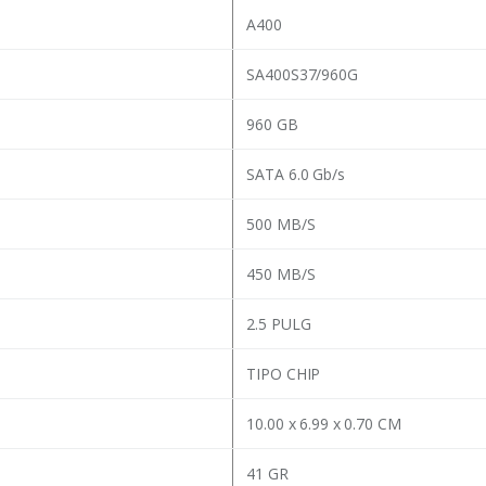
A400
SA400S37/960G
960 GB
SATA 6.0 Gb/s
500 MB/S
450 MB/S
2.5 PULG
TIPO CHIP
10.00 x 6.99 x 0.70 CM
41 GR