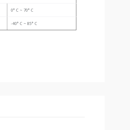
0° C ~ 70° C
-40° C ~ 85° C