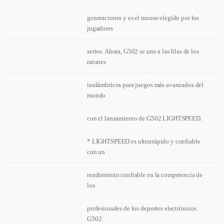
generaciones y es el mouse elegido por los
jugadores
serios. Ahora, G502 se une a las filas de los
ratones
inalámbricos para juegos más avanzados del
mundo
con el lanzamiento de G502 LIGHTSPEED.
* LIGHTSPEED es ultrarrápido y confiable
con un
rendimiento confiable en la competencia de
los
profesionales de los deportes electrónicos.
G502