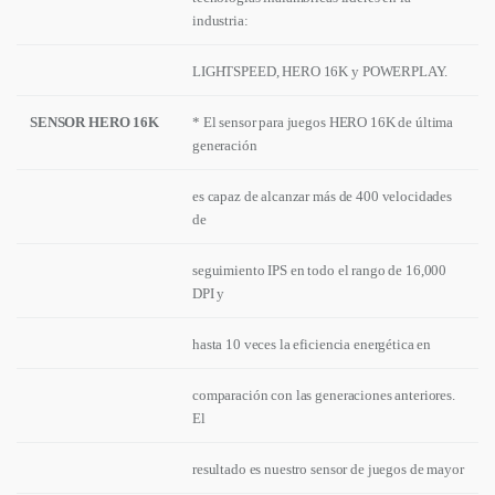
industria:
LIGHTSPEED, HERO 16K y POWERPLAY.
SENSOR HERO 16K
* El sensor para juegos HERO 16K de última
generación
es capaz de alcanzar más de 400 velocidades
de
seguimiento IPS en todo el rango de 16,000
DPI y
hasta 10 veces la eficiencia energética en
comparación con las generaciones anteriores.
El
resultado es nuestro sensor de juegos de mayor