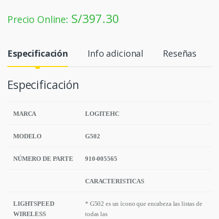
S/
397.30
Precio Online:
Especificación
Info adicional
Reseñas
Especificación
MARCA
LOGITEHC
MODELO
G502
NÚMERO DE PARTE
910-005565
CARACTERISTICAS
LIGHTSPEED
* G502 es un ícono que encabeza las listas de
WIRELESS
todas las