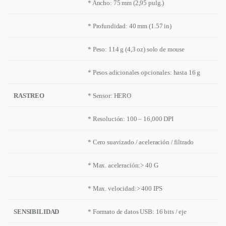
* Ancho: 75 mm (2,95 pulg.)
* Profundidad: 40 mm (1.57 in)
* Peso: 114 g (4,3 oz) solo de mouse
* Pesos adicionales opcionales: hasta 16 g
RASTREO
* Sensor: HERO
* Resolución: 100 – 16,000 DPI
* Cero suavizado / aceleración / filtrado
* Max. aceleración:> 40 G
* Max. velocidad:> 400 IPS
SENSIBILIDAD
* Formato de datos USB: 16 bits / eje