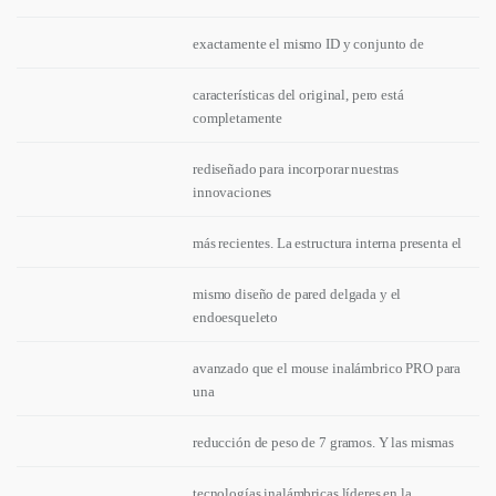
exactamente el mismo ID y conjunto de
características del original, pero está
completamente
rediseñado para incorporar nuestras
innovaciones
más recientes. La estructura interna presenta el
mismo diseño de pared delgada y el
endoesqueleto
avanzado que el mouse inalámbrico PRO para
una
reducción de peso de 7 gramos. Y las mismas
tecnologías inalámbricas líderes en la