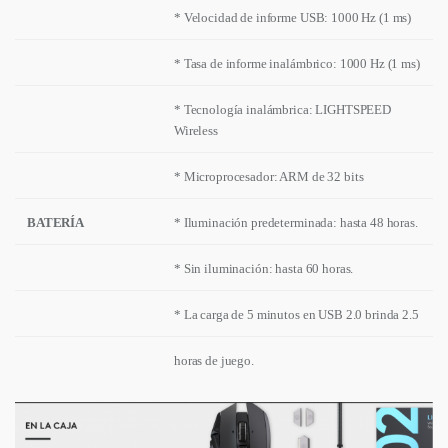
* Velocidad de informe USB: 1000 Hz (1 ms)
* Tasa de informe inalámbrico: 1000 Hz (1 ms)
* Tecnología inalámbrica: LIGHTSPEED
Wireless
* Microprocesador: ARM de 32 bits
BATERÍA
* Iluminación predeterminada: hasta 48 horas.
* Sin iluminación: hasta 60 horas.
* La carga de 5 minutos en USB 2.0 brinda 2.5
horas de juego.