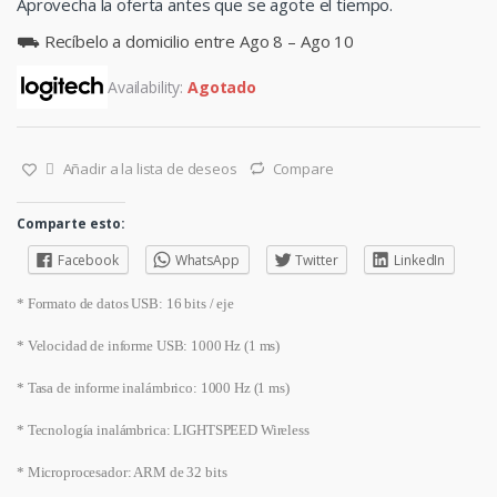
Aprovecha la oferta antes que se agote el tiempo.
⛟ Recíbelo a domicilio entre Ago 8 – Ago 10
Availability:
Agotado
Añadir a la lista de deseos
Compare
Comparte esto:
Facebook
WhatsApp
Twitter
LinkedIn
* Formato de datos USB: 16 bits / eje
* Velocidad de informe USB: 1000 Hz (1 ms)
* Tasa de informe inalámbrico: 1000 Hz (1 ms)
* Tecnología inalámbrica: LIGHTSPEED Wireless
* Microprocesador: ARM de 32 bits