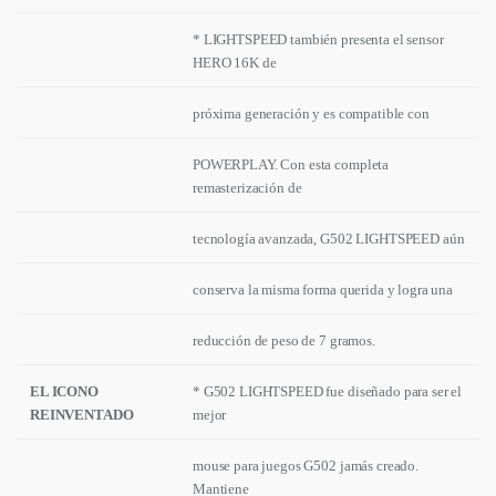
* LIGHTSPEED también presenta el sensor
HERO 16K de
próxima generación y es compatible con
POWERPLAY. Con esta completa
remasterización de
tecnología avanzada, G502 LIGHTSPEED aún
conserva la misma forma querida y logra una
reducción de peso de 7 gramos.
EL ICONO
* G502 LIGHTSPEED fue diseñado para ser el
REINVENTADO
mejor
mouse para juegos G502 jamás creado.
Mantiene