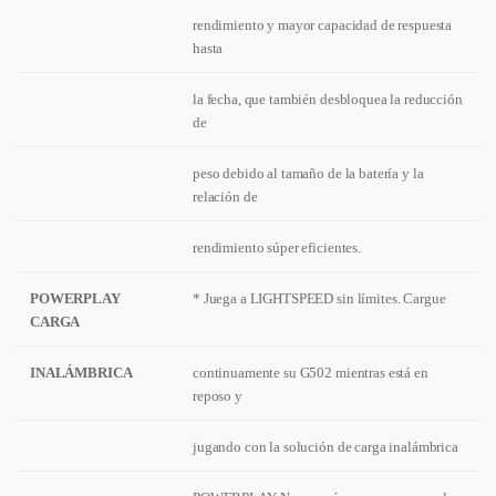
rendimiento y mayor capacidad de respuesta
hasta
la fecha, que también desbloquea la reducción
de
peso debido al tamaño de la batería y la
relación de
rendimiento súper eficientes.
POWERPLAY
* Juega a LIGHTSPEED sin límites. Cargue
CARGA
INALÁMBRICA
continuamente su G502 mientras está en
reposo y
jugando con la solución de carga inalámbrica